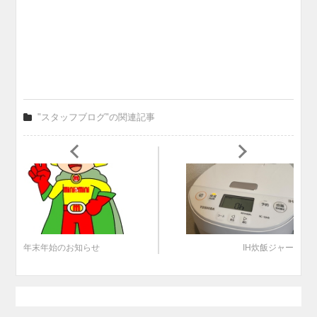
"スタッフブログ"の関連記事
年末年始のお知らせ
IH炊飯ジャー