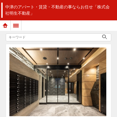
中津のアパート・賃貸・不動産の事ならお任せ「株式会
社明生不動産」