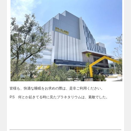
皆様も、快適な睡眠をお求めの際は、是非ご利用ください。
P.S 何とか起きてる時に見たプラネタリウムは、素敵でした。