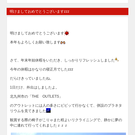
明けましておめでとうございますzzz
明けましておめでとうございます
本年もよろしくお願い致します
さて、年末年始休暇をいただき、しっかりリフレッシュしました
今年の休暇はかなりの寝正月でしたzzz
だらけきっていましたね。
1日だけ、外出はしましたよ。
北九州市の「THE OUTLETS」
のアウトレットには人の多さにビビッて行かなくて、併設のプラネタ
リウムを見てきました
観賞する際の椅子がこりゃまた程よいリクライニングで、静かに夢の
中に連れて行ってくれましたｚｚｚ