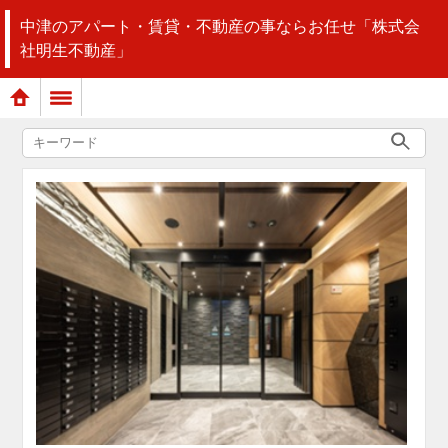
中津のアパート・賃貸・不動産の事ならお任せ「株式会
社明生不動産」