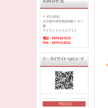
〒 871-0035
大分県中津市島田仲町７９７
番
アイランドスクエア１Ｆ
電話：0979-22-5131
FAX：0979-33-8131
RSS2.0