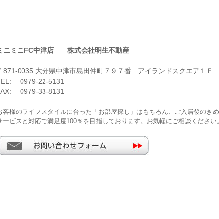
ミニミニFC中津店 株式会社明生不動産
〒871-0035 大分県中津市島田仲町７９７番 アイランドスクエア１Ｆ
TEL: 0979-22-5131
FAX: 0979-33-8131
お客様のライフスタイルに合った「お部屋探し」はもちろん、ご入居後のきめ
サービスと対応で満足度100％を目指しております。お気軽にご相談ください