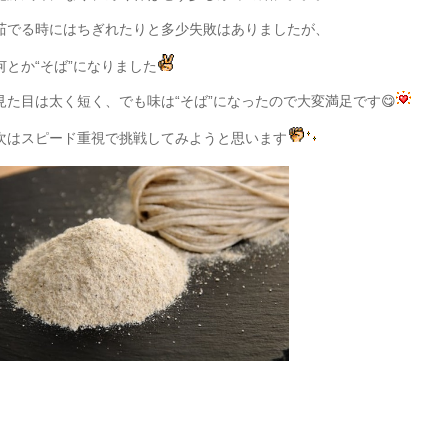
茹でる時にはちぎれたりと多少失敗はありましたが、
何とか“そば”になりました
見た目は太く短く、でも味は“そば”になったので大変満足です😋
次はスピード重視で挑戦してみようと思います