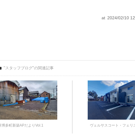
at 2024/02/10 12
"スタッフブログ"の関連記事
新博多町新築APだよりVol.1
ヴェルサスコート・フェリ