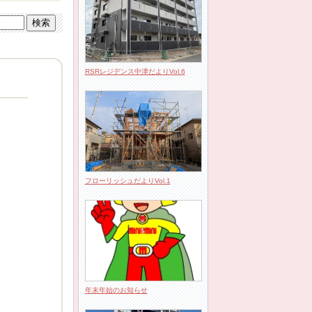
RSRレジデンス中津だよりVol.6
フローリッシュだよりVol.1
年末年始のお知らせ