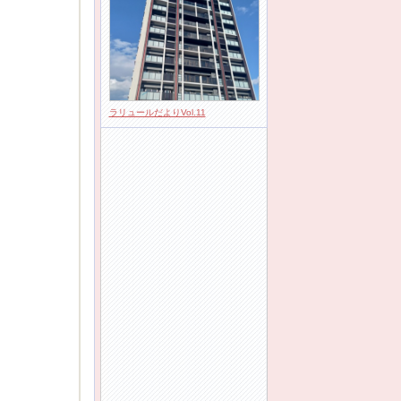
ラリュールだよりVol.11