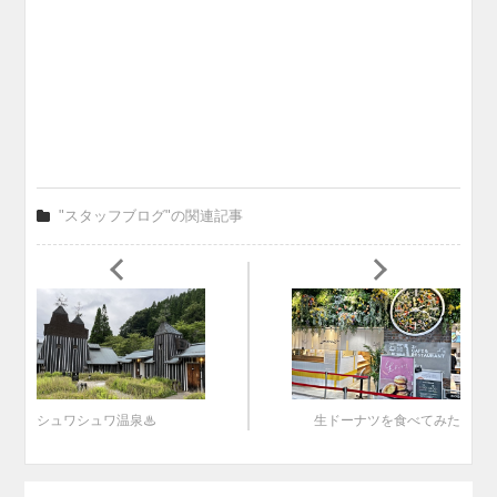
"スタッフブログ"の関連記事
シュワシュワ温泉♨
生ドーナツを食べてみた