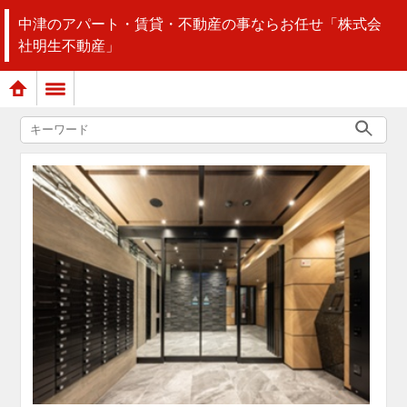
中津のアパート・賃貸・不動産の事ならお任せ「株式会
社明生不動産」