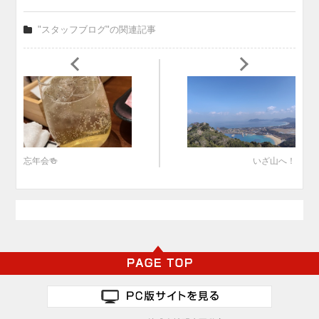
"スタッフブログ"の関連記事
忘年会🍻
いざ山へ！