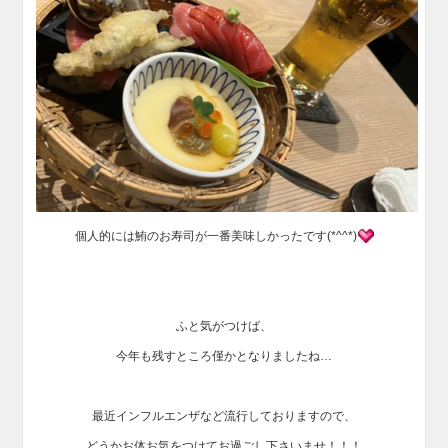
個人的には鮪のお寿司が一番美味しかったです(*^^*)
ふと気がつけば、
今年も残すところ僅かとなりましたね…
最近インフルエンザなど流行しておりますので、
どうかお体お気をつけてお過ごし下さいませ！！！