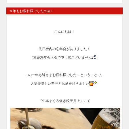
今年もお疲れ様でしたの会✨
こんにちは！
先日社内の忘年会がありました！
（連続忘年会ネタで申し訳ございません
）
この一年も皆さまお疲れ様でした…ということで、
大変美味しい料理とお酒を頂きました
『生本まぐろ炊き餃子井上』にて