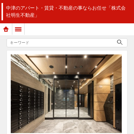
中津のアパート・賃貸・不動産の事ならお任せ「株式会
社明生不動産」