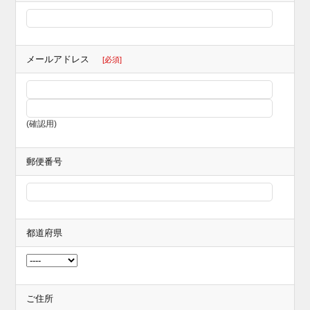
メールアドレス
[必須]
(確認用)
郵便番号
都道府県
ご住所